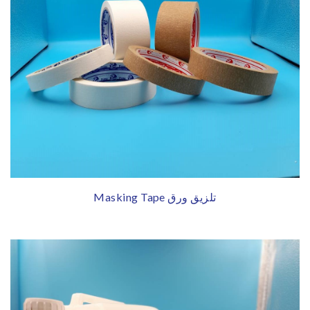
Masking Tape تلزيق ورق