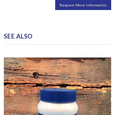
Request More Information
SEE ALSO