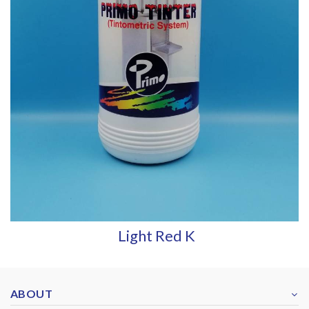
Light Red K
ABOUT