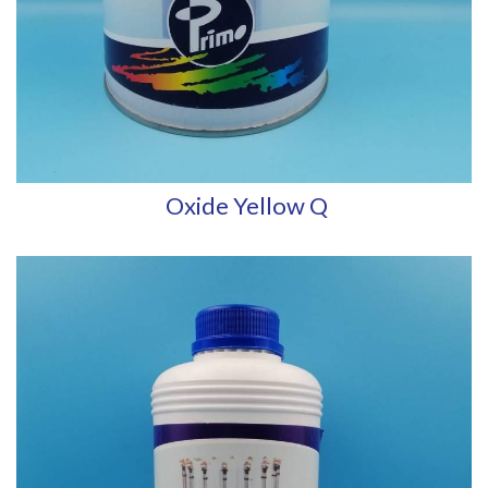
Oxide Yellow Q