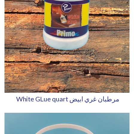
White GLue quart مرطبان غري ابيض