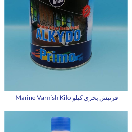
Marine Varnish Kilo فرنيش بحري كيلو