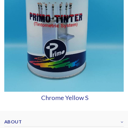
Chrome Yellow S
ABOUT