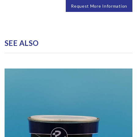
Request More Information
SEE ALSO