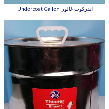
Undercoat Gallon اندركوت غالون