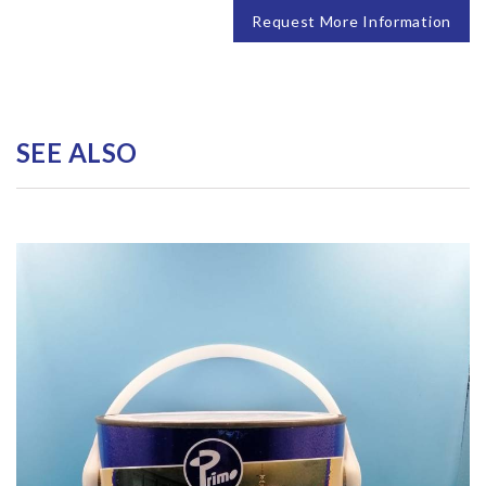
Request More Information
SEE ALSO