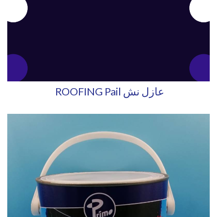
ROOFING Pail عازل نش