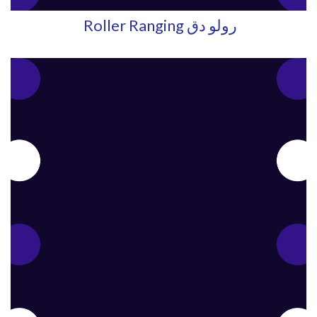
Roller Ranging رولو دق