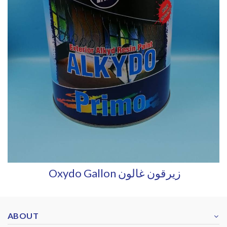
Oxydo Gallon زيرقون غالون
ABOUT