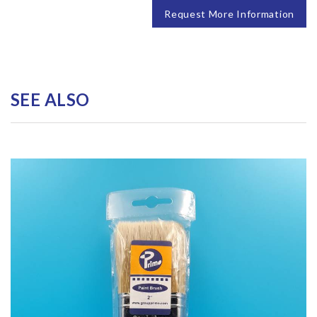
Request More Information
SEE ALSO