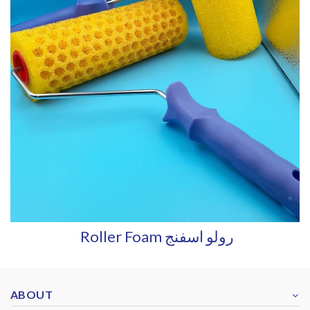
Roller Foam رولو اسفنج
ABOUT