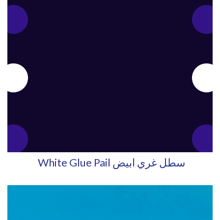
White Glue Pail سطل غري ابيض