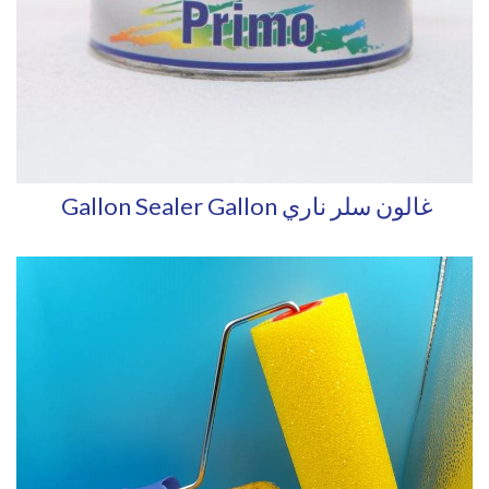
Gallon Sealer Gallon غالون سلر ناري